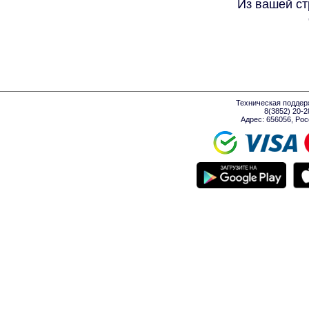
Из вашей ст
Техническая поддер
8(3852) 20-
Адрес: 656056, Росси