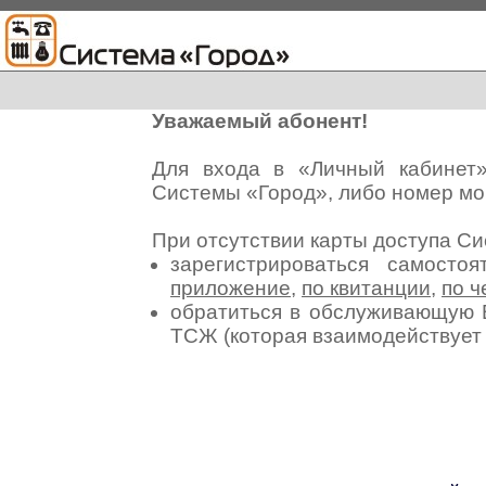
Уважаемый абонент!
Для входа в «Личный кабинет
Системы «Город», либо номер мо
При отсутствии карты доступа С
зарегистрироваться самосто
приложение
,
по квитанции
,
по ч
обратиться в обслуживающую 
ТСЖ (которая взаимодействуе