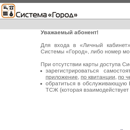
Уважаемый абонент!
Для входа в «Личный кабинет
Системы «Город», либо номер мо
При отсутствии карты доступа С
зарегистрироваться самосто
приложение
,
по квитанции
,
по ч
обратиться в обслуживающую 
ТСЖ (которая взаимодействуе