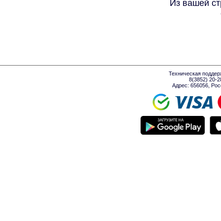
Из вашей ст
Техническая поддер
8(3852) 20-
Адрес: 656056, Росси