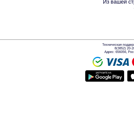
Из вашей ст
Техническая поддер
8(3852) 20-
Адрес: 656056, Росси