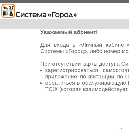
Уважаемый абонент!
Для входа в «Личный кабинет
Системы «Город», либо номер мо
При отсутствии карты доступа С
зарегистрироваться самосто
приложение
,
по квитанции
,
по ч
обратиться в обслуживающую 
ТСЖ (которая взаимодействуе