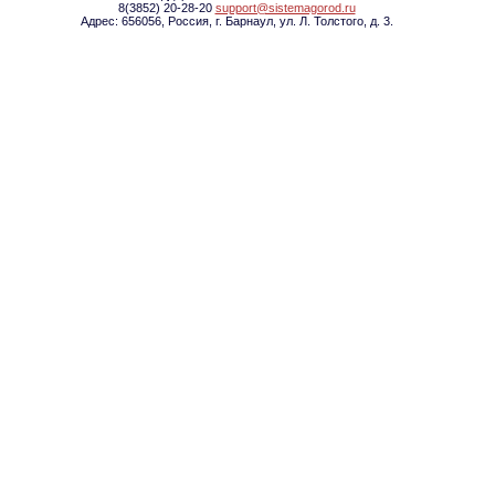
8(3852) 20-28-20
support@sistemagorod.ru
Адрес: 656056, Россия, г. Барнаул, ул. Л. Толстого, д. 3.