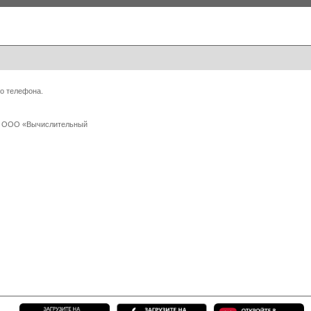
о телефона.
 с ООО «Вычислительный