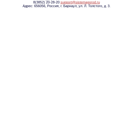
8(3852) 20-28-20
support@sistemagorod.ru
Адрес: 656056, Россия, г. Барнаул, ул. Л. Толстого, д. 3.