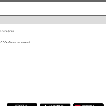
о телефона.
 с ООО «Вычислительный