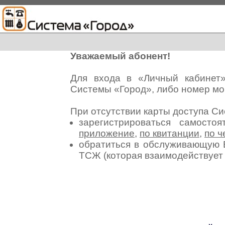
Уважаемый абонент!
Для входа в «Личный кабинет
Системы «Город», либо номер мо
При отсутствии карты доступа С
зарегистрироваться самосто
приложение
,
по квитанции
,
по ч
обратиться в обслуживающую 
ТСЖ (которая взаимодействуе