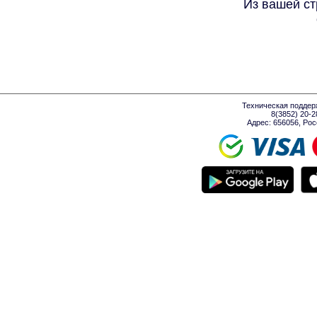
Из вашей ст
Техническая поддер
8(3852) 20-
Адрес: 656056, Росси