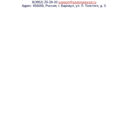
8(3852) 20-28-20
support@sistemagorod.ru
Адрес: 656056, Россия, г. Барнаул, ул. Л. Толстого, д. 3.