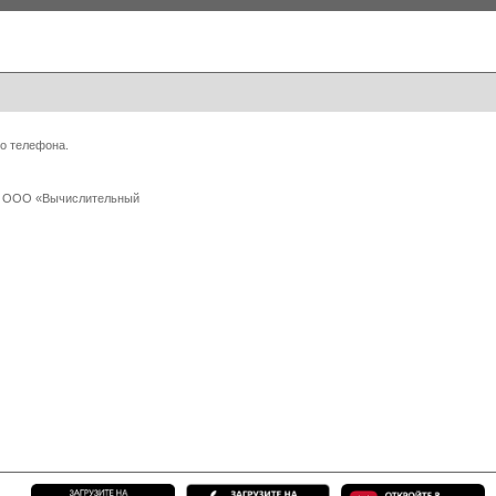
о телефона.
 с ООО «Вычислительный