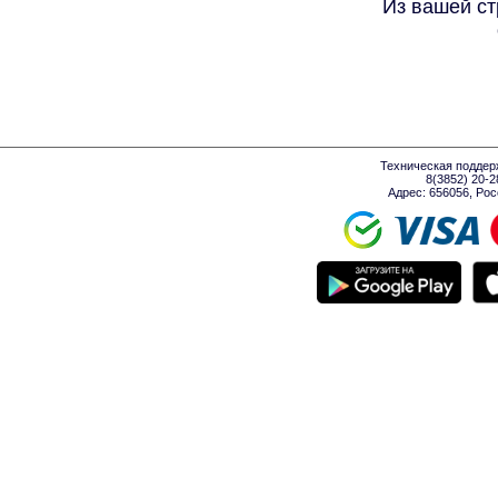
Из вашей ст
Техническая поддер
8(3852) 20-
Адрес: 656056, Росси