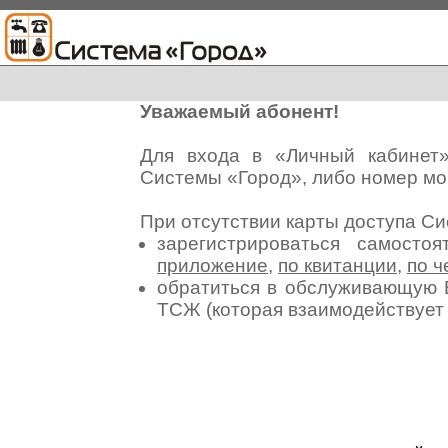
Уважаемый абонент!
Для входа в «Личный кабинет
Системы «Город», либо номер мо
При отсутствии карты доступа С
зарегистрироваться самосто
приложение
,
по квитанции
,
по ч
обратиться в обслуживающую 
ТСЖ (которая взаимодействуе