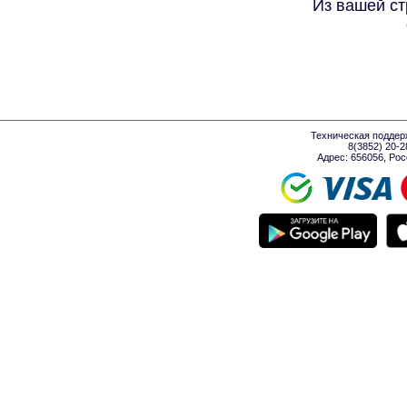
Из вашей ст
Техническая поддер
8(3852) 20-
Адрес: 656056, Росси