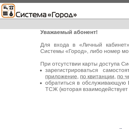
Уважаемый абонент!
Для входа в «Личный кабинет
Системы «Город», либо номер мо
При отсутствии карты доступа С
зарегистрироваться самосто
приложение
,
по квитанции
,
по ч
обратиться в обслуживающую 
ТСЖ (которая взаимодействуе