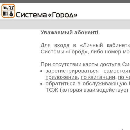
Уважаемый абонент!
Для входа в «Личный кабинет
Системы «Город», либо номер мо
При отсутствии карты доступа С
зарегистрироваться самосто
приложение
,
по квитанции
,
по ч
обратиться в обслуживающую 
ТСЖ (которая взаимодействуе