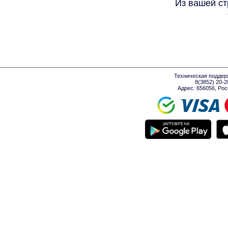
Из вашей ст
Техническая поддер
8(3852) 20-
Адрес: 656056, Росси