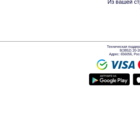
Из вашей ст
Техническая поддер
8(3852) 20-
Адрес: 656056, Росси