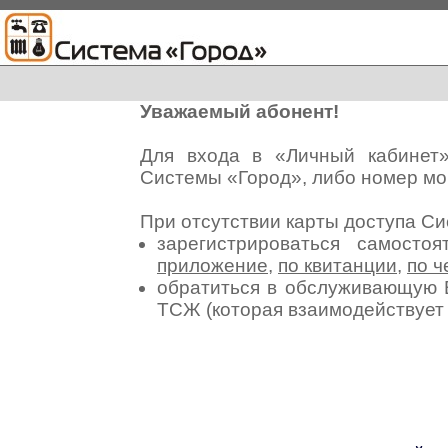
Уважаемый абонент!
Для входа в «Личный кабинет
Системы «Город», либо номер мо
При отсутствии карты доступа С
зарегистрироваться самосто
приложение
,
по квитанции
,
по ч
обратиться в обслуживающую 
ТСЖ (которая взаимодействуе