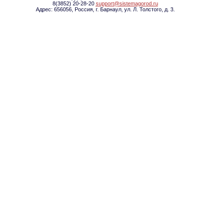
8(3852) 20-28-20
support@sistemagorod.ru
Адрес: 656056, Россия, г. Барнаул, ул. Л. Толстого, д. 3.