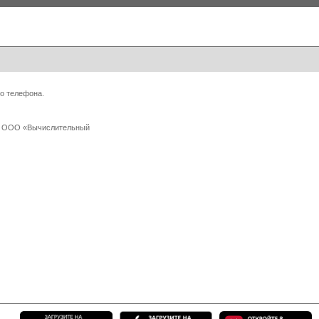
о телефона.
 с ООО «Вычислительный