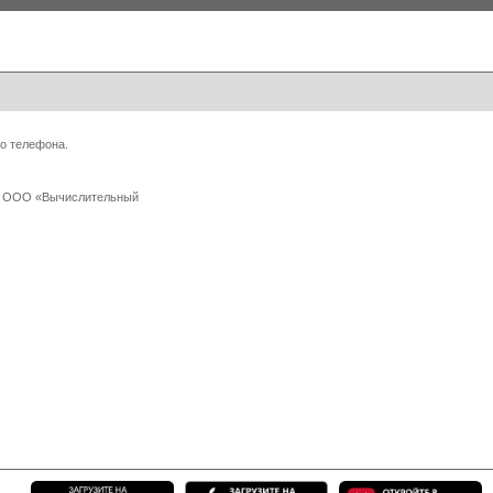
о телефона.
 с ООО «Вычислительный