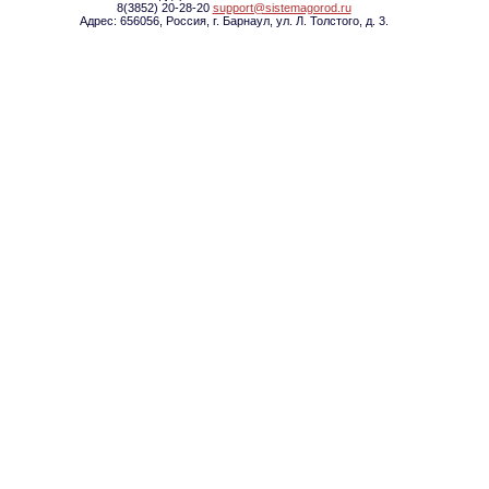
8(3852) 20-28-20
support@sistemagorod.ru
Адрес: 656056, Россия, г. Барнаул, ул. Л. Толстого, д. 3.