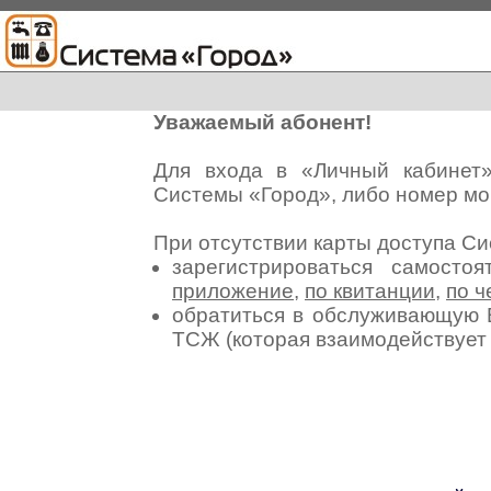
Уважаемый абонент!
Для входа в «Личный кабинет
Системы «Город», либо номер мо
При отсутствии карты доступа С
зарегистрироваться самосто
приложение
,
по квитанции
,
по ч
обратиться в обслуживающую 
ТСЖ (которая взаимодействуе