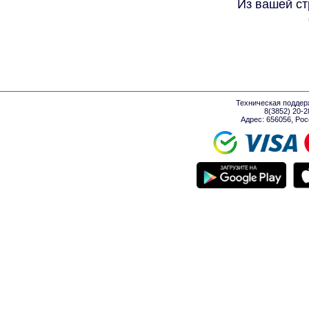
Из вашей ст
Техническая поддер
8(3852) 20-
Адрес: 656056, Росси