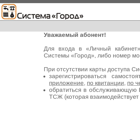
Уважаемый абонент!
Для входа в «Личный кабинет
Системы «Город», либо номер мо
При отсутствии карты доступа С
зарегистрироваться самосто
приложение
,
по квитанции
,
по ч
обратиться в обслуживающую 
ТСЖ (которая взаимодействуе