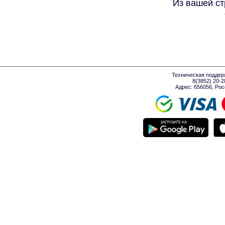
Из вашей ст
Техническая поддер
8(3852) 20-
Адрес: 656056, Росси