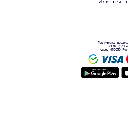
Из вашей ст
Техническая поддер
8(3852) 20-
Адрес: 656056, Росси