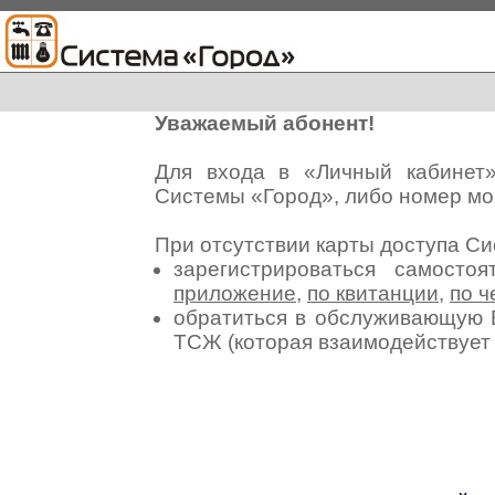
Уважаемый абонент!
Для входа в «Личный кабинет
Системы «Город», либо номер мо
При отсутствии карты доступа С
зарегистрироваться самосто
приложение
,
по квитанции
,
по ч
обратиться в обслуживающую 
ТСЖ (которая взаимодействуе