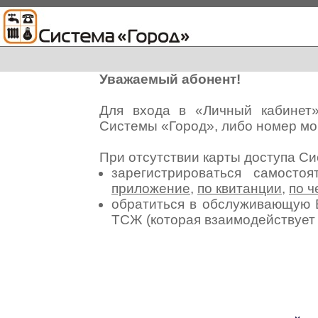
Уважаемый абонент!
Для входа в «Личный кабинет
Системы «Город», либо номер мо
При отсутствии карты доступа С
зарегистрироваться самосто
приложение
,
по квитанции
,
по ч
обратиться в обслуживающую 
ТСЖ (которая взаимодействуе