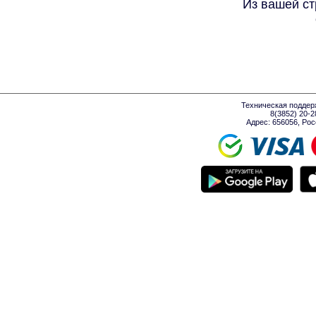
Из вашей ст
Техническая поддер
8(3852) 20-
Адрес: 656056, Росси