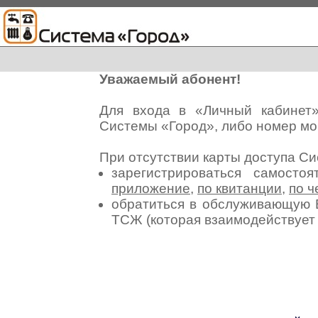
Уважаемый абонент!
Для входа в «Личный кабинет
Системы «Город», либо номер мо
При отсутствии карты доступа С
зарегистрироваться самосто
приложение
,
по квитанции
,
по ч
обратиться в обслуживающую 
ТСЖ (которая взаимодействуе