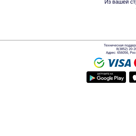
Из вашей ст
Техническая поддер
8(3852) 20-
Адрес: 656056, Росси