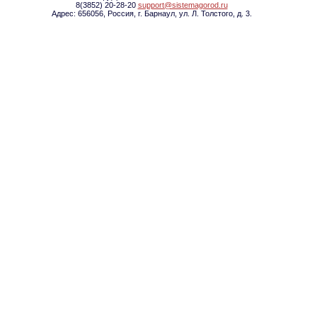
8(3852) 20-28-20
support@sistemagorod.ru
Адрес: 656056, Россия, г. Барнаул, ул. Л. Толстого, д. 3.