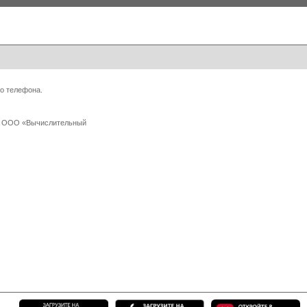
о телефона.
 с ООО «Вычислительный