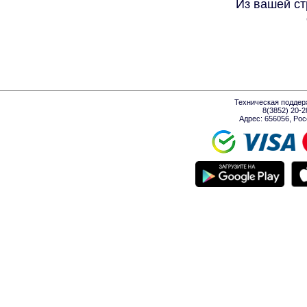
Из вашей ст
Техническая поддер
8(3852) 20-
Адрес: 656056, Росси