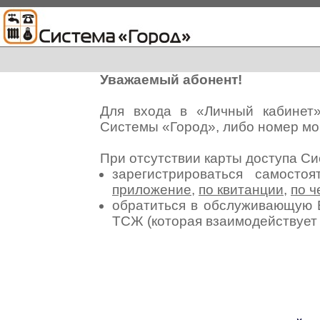
Уважаемый абонент!
Для входа в «Личный кабинет
Системы «Город», либо номер мо
При отсутствии карты доступа С
зарегистрироваться самосто
приложение
,
по квитанции
,
по ч
обратиться в обслуживающую 
ТСЖ (которая взаимодействуе