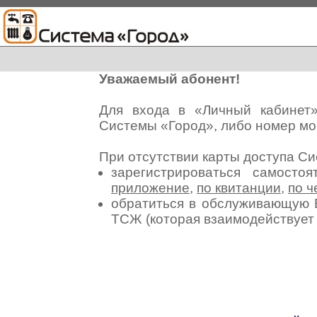
Уважаемый абонент!
Для входа в «Личный кабинет
Системы «Город», либо номер мо
При отсутствии карты доступа С
зарегистрироваться самосто
приложение
,
по квитанции
,
по ч
обратиться в обслуживающую 
ТСЖ (которая взаимодействуе