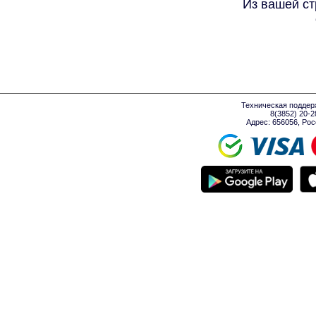
Из вашей ст
Техническая поддер
8(3852) 20-
Адрес: 656056, Росси