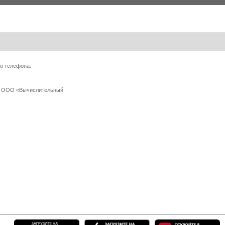
о телефона.
 с ООО «Вычислительный