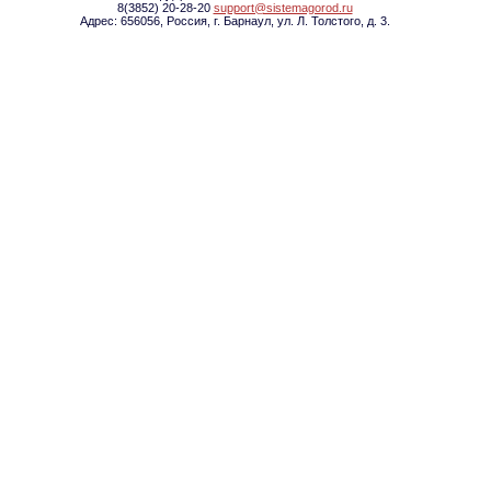
8(3852) 20-28-20
support@sistemagorod.ru
Адрес: 656056, Россия, г. Барнаул, ул. Л. Толстого, д. 3.