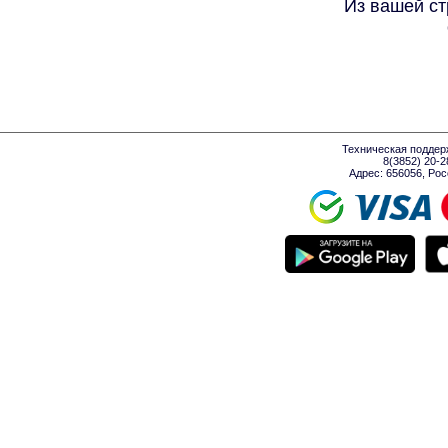
Из вашей ст
Техническая поддер
8(3852) 20-
Адрес: 656056, Росси