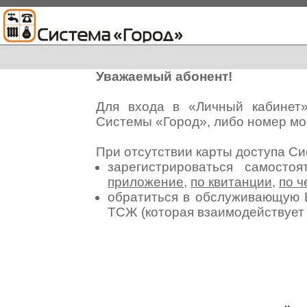
Уважаемый абонент!
Для входа в «Личный кабинет
Системы «Город», либо номер мо
При отсутствии карты доступа С
зарегистрироваться самосто
приложение
,
по квитанции
,
по ч
обратиться в обслуживающую 
ТСЖ (которая взаимодействуе