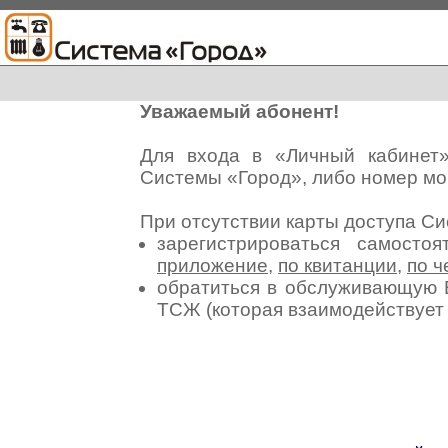
Уважаемый абонент!
Для входа в «Личный кабинет
Системы «Город», либо номер мо
При отсутствии карты доступа С
зарегистрироваться самосто
приложение
,
по квитанции
,
по ч
обратиться в обслуживающую 
ТСЖ (которая взаимодействуе