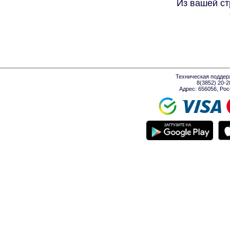
Из вашей ст
Техническая поддер
8(3852) 20-
Адрес: 656056, Росси