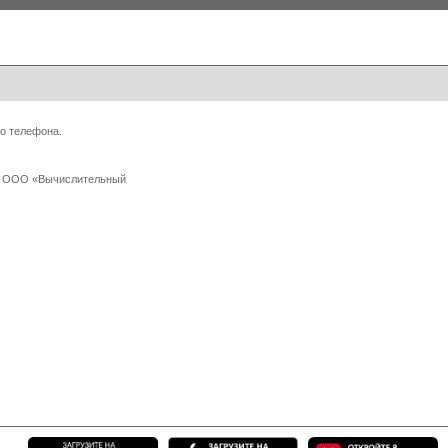
о телефона.
 с ООО «Вычислительный