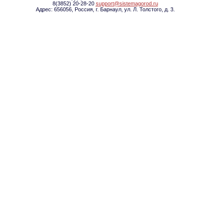
8(3852) 20-28-20
support@sistemagorod.ru
Адрес: 656056, Россия, г. Барнаул, ул. Л. Толстого, д. 3.