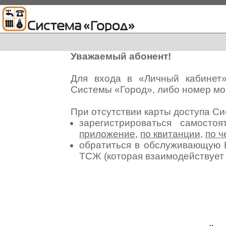
Уважаемый абонент!
Для входа в «Личный кабинет
Системы «Город», либо номер мо
При отсутствии карты доступа С
зарегистрироваться самосто
приложение
,
по квитанции
,
по ч
обратиться в обслуживающую 
ТСЖ (которая взаимодействуе