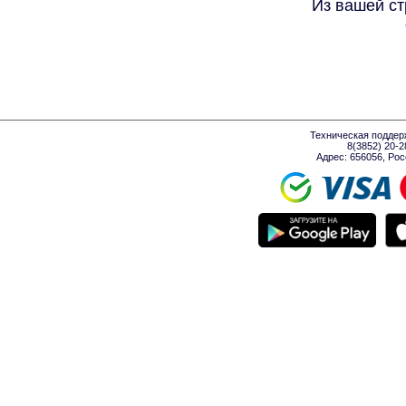
Из вашей ст
Техническая поддер
8(3852) 20-
Адрес: 656056, Росси