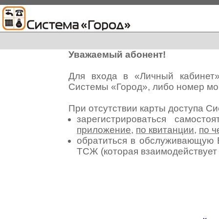
Уважаемый абонент!
Для входа в «Личный кабинет
Системы «Город», либо номер мо
При отсутствии карты доступа С
зарегистрироваться самосто
приложение
,
по квитанции
,
по ч
обратиться в обслуживающую 
ТСЖ (которая взаимодействуе