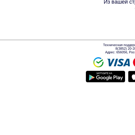
Из вашей ст
Техническая поддер
8(3852) 20-
Адрес: 656056, Росси