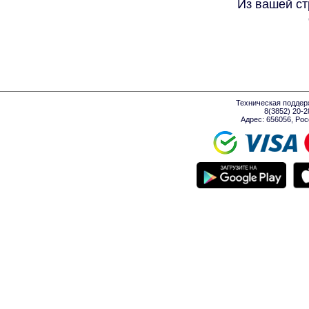
Из вашей ст
Техническая поддер
8(3852) 20-
Адрес: 656056, Росси