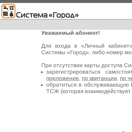
Уважаемый абонент!
Для входа в «Личный кабинет
Системы «Город», либо номер мо
При отсутствии карты доступа С
зарегистрироваться самосто
приложение
,
по квитанции
,
по ч
обратиться в обслуживающую 
ТСЖ (которая взаимодействуе