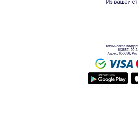
Из вашей ст
Техническая поддер
8(3852) 20-
Адрес: 656056, Росси