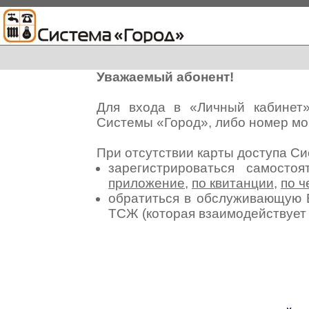
Уважаемый абонент!
Для входа в «Личный кабинет
Системы «Город», либо номер мо
При отсутствии карты доступа С
зарегистрироваться самосто
приложение
,
по квитанции
,
по ч
обратиться в обслуживающую 
ТСЖ (которая взаимодействуе