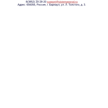
8(3852) 20-28-20
support@sistemagorod.ru
Адрес: 656056, Россия, г. Барнаул, ул. Л. Толстого, д. 3.