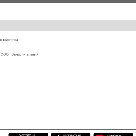
о телефона.
 с ООО «Вычислительный