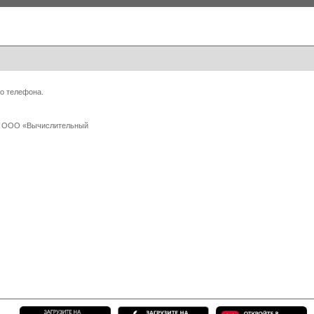
о телефона.
 с ООО «Вычислительный