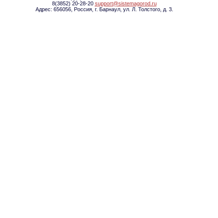
8(3852) 20-28-20
support@sistemagorod.ru
Адрес: 656056, Россия, г. Барнаул, ул. Л. Толстого, д. 3.