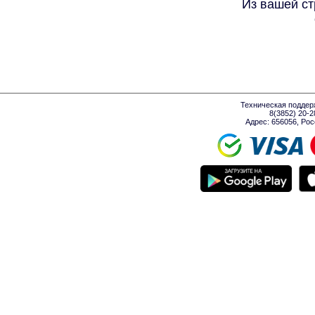
Из вашей ст
Техническая поддер
8(3852) 20-
Адрес: 656056, Росси