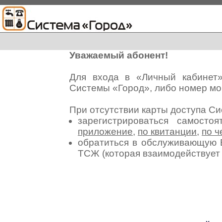
Уважаемый абонент!
Для входа в «Личный кабинет
Системы «Город», либо номер мо
При отсутствии карты доступа С
зарегистрироваться самосто
приложение
,
по квитанции
,
по ч
обратиться в обслуживающую 
ТСЖ (которая взаимодействуе