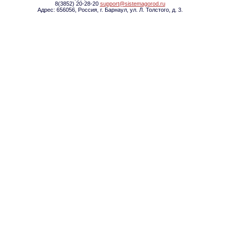
8(3852) 20-28-20
support@sistemagorod.ru
Адрес: 656056, Россия, г. Барнаул, ул. Л. Толстого, д. 3.