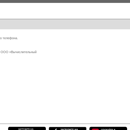
о телефона.
 с ООО «Вычислительный