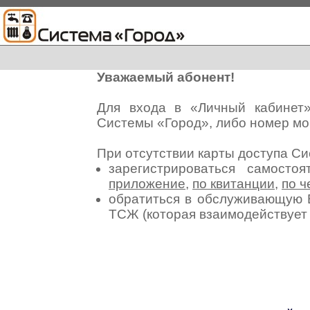
Уважаемый абонент!
Для входа в «Личный кабинет
Системы «Город», либо номер мо
При отсутствии карты доступа С
зарегистрироваться самосто
приложение
,
по квитанции
,
по ч
обратиться в обслуживающую 
ТСЖ (которая взаимодействуе