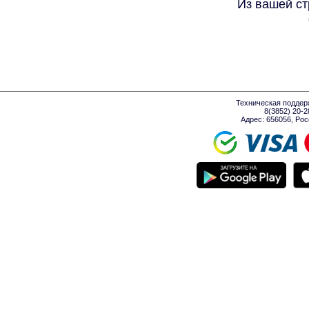
Из вашей ст
Техническая поддер
8(3852) 20-
Адрес: 656056, Росси