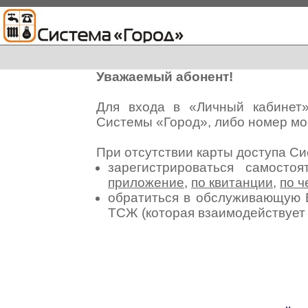
Уважаемый абонент!
Для входа в «Личный кабинет
Системы «Город», либо номер мо
При отсутствии карты доступа С
зарегистрироваться самосто
приложение
,
по квитанции
,
по ч
обратиться в обслуживающую 
ТСЖ (которая взаимодействуе