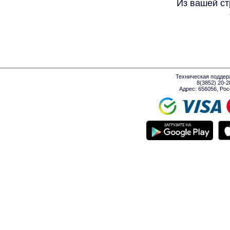
Из вашей ст
Техническая поддер
8(3852) 20-
Адрес: 656056, Росси