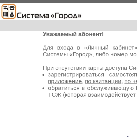
Уважаемый абонент!
Для входа в «Личный кабинет
Системы «Город», либо номер мо
При отсутствии карты доступа С
зарегистрироваться самосто
приложение
,
по квитанции
,
по ч
обратиться в обслуживающую 
ТСЖ (которая взаимодействуе