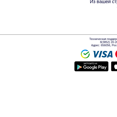
Из вашей ст
Техническая поддер
8(3852) 20-
Адрес: 656056, Росси