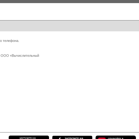
о телефона.
 с ООО «Вычислительный