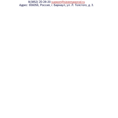
8(3852) 20-28-20
support@sistemagorod.ru
Адрес: 656056, Россия, г. Барнаул, ул. Л. Толстого, д. 3.