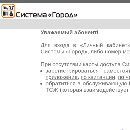
Уважаемый абонент!
Для входа в «Личный кабинет
Системы «Город», либо номер мо
При отсутствии карты доступа С
зарегистрироваться самосто
приложение
,
по квитанции
,
по ч
обратиться в обслуживающую 
ТСЖ (которая взаимодействуе