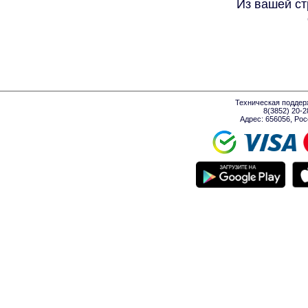
Из вашей ст
Техническая поддер
8(3852) 20-
Адрес: 656056, Росси