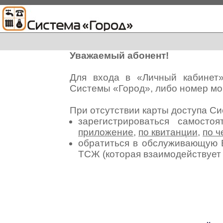
Уважаемый абонент!
Для входа в «Личный кабинет
Системы «Город», либо номер мо
При отсутствии карты доступа С
зарегистрироваться самосто
приложение
,
по квитанции
,
по ч
обратиться в обслуживающую 
ТСЖ (которая взаимодействуе