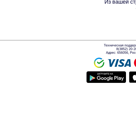
Из вашей ст
Техническая поддер
8(3852) 20-
Адрес: 656056, Росси