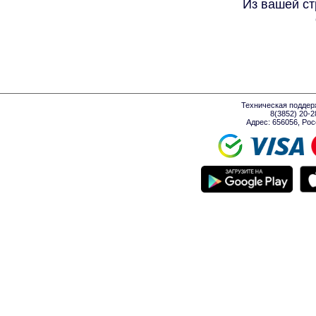
Из вашей ст
Техническая поддер
8(3852) 20-
Адрес: 656056, Росси