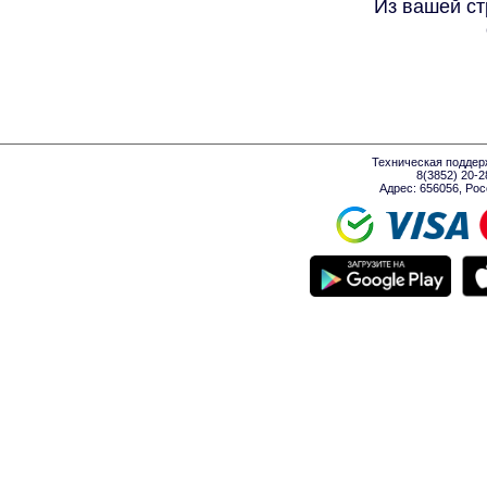
Из вашей ст
Техническая поддер
8(3852) 20-
Адрес: 656056, Росси