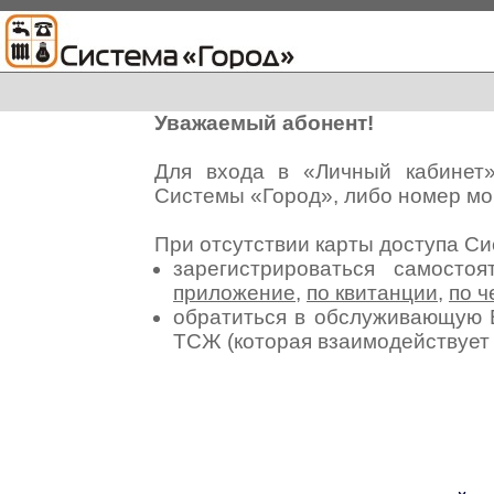
Уважаемый абонент!
Для входа в «Личный кабинет
Системы «Город», либо номер мо
При отсутствии карты доступа С
зарегистрироваться самосто
приложение
,
по квитанции
,
по ч
обратиться в обслуживающую 
ТСЖ (которая взаимодействуе