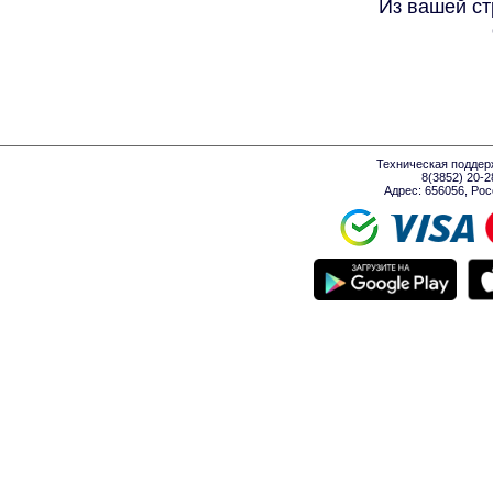
Из вашей ст
Техническая поддер
8(3852) 20-
Адрес: 656056, Росси