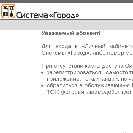
Уважаемый абонент!
Для входа в «Личный кабинет
Системы «Город», либо номер мо
При отсутствии карты доступа С
зарегистрироваться самосто
приложение
,
по квитанции
,
по ч
обратиться в обслуживающую 
ТСЖ (которая взаимодействуе