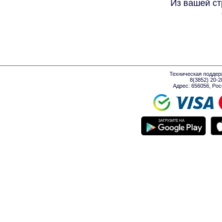
Из вашей ст
Техническая поддер
8(3852) 20-
Адрес: 656056, Росси