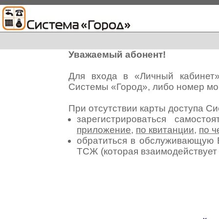
Уважаемый абонент!
Для входа в «Личный кабинет
Системы «Город», либо номер мо
При отсутствии карты доступа С
зарегистрироваться самосто
приложение
,
по квитанции
,
по ч
обратиться в обслуживающую 
ТСЖ (которая взаимодействуе