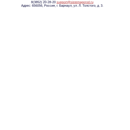
8(3852) 20-28-20
support@sistemagorod.ru
Адрес: 656056, Россия, г. Барнаул, ул. Л. Толстого, д. 3.