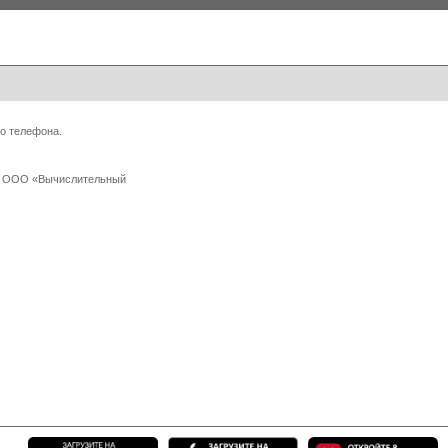
о телефона.
 с ООО «Вычислительный