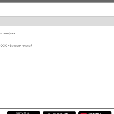
о телефона.
 с ООО «Вычислительный