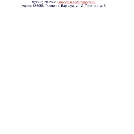
8(3852) 20-28-20
support@sistemagorod.ru
Адрес: 656056, Россия, г. Барнаул, ул. Л. Толстого, д. 3.