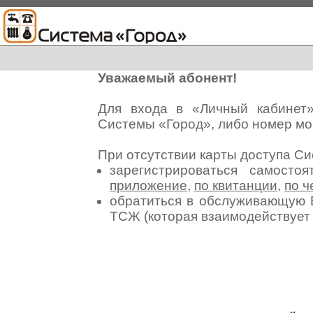
Уважаемый абонент!
Для входа в «Личный кабинет
Системы «Город», либо номер мо
При отсутствии карты доступа С
зарегистрироваться самосто
приложение
,
по квитанции
,
по ч
обратиться в обслуживающую 
ТСЖ (которая взаимодействуе