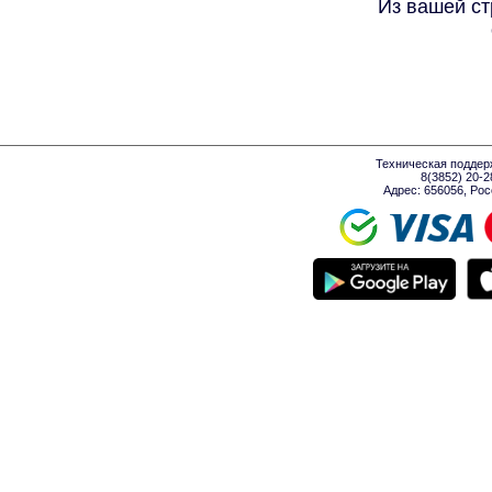
Из вашей ст
Техническая поддер
8(3852) 20-
Адрес: 656056, Росси