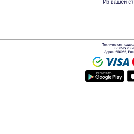
Из вашей ст
Техническая поддер
8(3852) 20-
Адрес: 656056, Росси