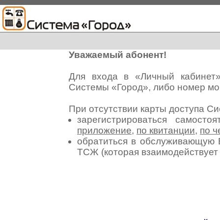
Уважаемый абонент!
Для входа в «Личный кабинет
Системы «Город», либо номер мо
При отсутствии карты доступа С
зарегистрироваться самосто
приложение
,
по квитанции
,
по ч
обратиться в обслуживающую 
ТСЖ (которая взаимодействуе