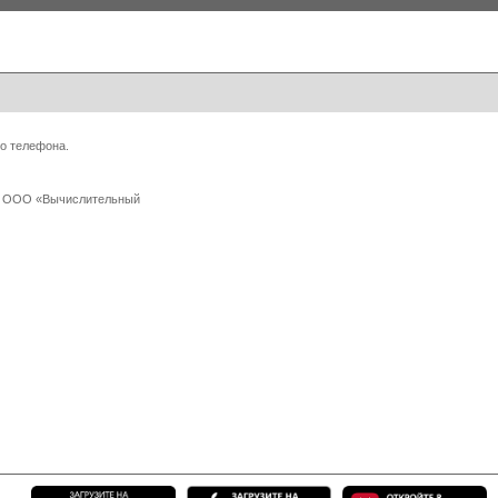
о телефона.
 с ООО «Вычислительный