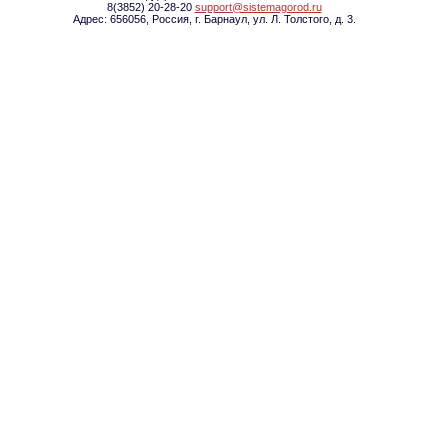
8(3852) 20-28-20
support@sistemagorod.ru
Адрес: 656056, Россия, г. Барнаул, ул. Л. Толстого, д. 3.