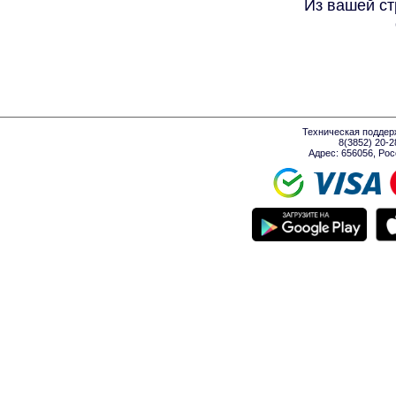
Из вашей ст
Техническая поддер
8(3852) 20-
Адрес: 656056, Росси