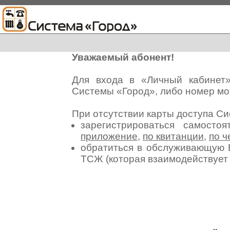
Уважаемый абонент!
Для входа в «Личный кабинет
Системы «Город», либо номер мо
При отсутствии карты доступа С
зарегистрироваться самосто
приложение
,
по квитанции
,
по ч
обратиться в обслуживающую 
ТСЖ (которая взаимодействуе