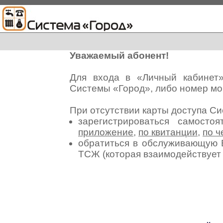
Уважаемый абонент!
Для входа в «Личный кабинет
Системы «Город», либо номер мо
При отсутствии карты доступа С
зарегистрироваться самосто
приложение
,
по квитанции
,
по ч
обратиться в обслуживающую 
ТСЖ (которая взаимодействуе