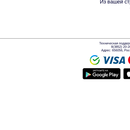
Из вашей ст
Техническая поддер
8(3852) 20-
Адрес: 656056, Росси